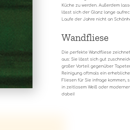
Küche zu werden. Außerdem lassen
lässt sich der Glanz lange aufre
Laufe der Jahre nicht an Schönhe
Wandfliese
Die perfekte Wandfliese zeichnet
aus: Sie lässt sich gut zuschneide
großer Vorteil gegenüber Tapeten
Reinigung oftmals ein erheblich
Fliesen für Sie infrage kommen, 
in zeitlosem Weiß oder moderner 
dabei!