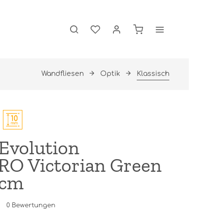
Wandfliesen
Optik
Klassisch
Evolution
O Victorian Green
 cm
0
Bewertungen