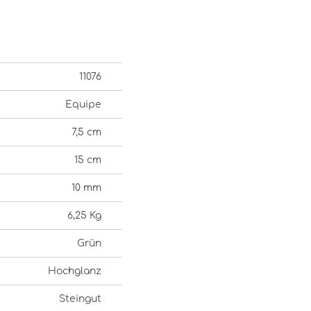
11076
Equipe
7,5 cm
15 cm
10 mm
6,25 Kg
Grün
Hochglanz
Steingut