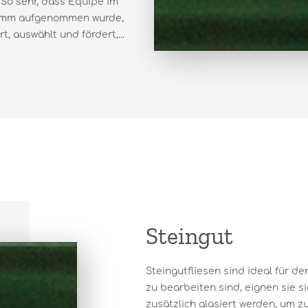
 So sehr, dass Equipe im
ramm aufgenommen wurde,
, auswählt und fördert,...
Steingut
Steingutfliesen sind ideal für d
zu bearbeiten sind, eignen sie s
zusätzlich glasiert werden, um z