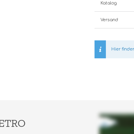
Katalog
Versand
Hier finde
METRO