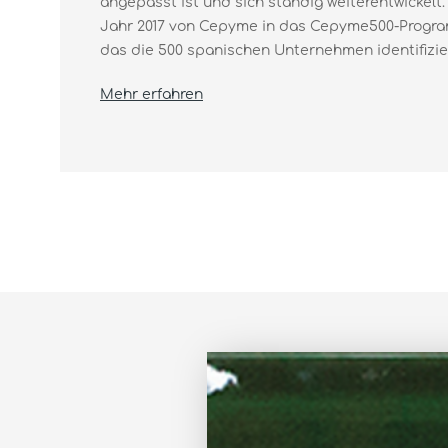
angepasst ist und sich ständig weiterentwickelt.
Jahr 2017 von Cepyme in das Cepyme500-Prog
das die 500 spanischen Unternehmen identifiziert
Mehr erfahren