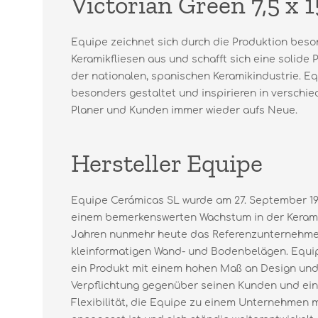
Victorian Green 7,5 x 
Equipe zeichnet sich durch die Produktion beso
Keramikfliesen aus und schafft sich eine solide 
der nationalen, spanischen Keramikindustrie. Eq
besonders gestaltet und inspirieren in versch
Planer und Kunden immer wieder aufs Neue.
Hersteller Equipe
Equipe Cerámicas SL wurde am 27. September 19
einem bemerkenswerten Wachstum in der Keramik
Jahren nunmehr heute das Referenzunternehme
kleinformatigen Wand- und Bodenbelägen. Equip
ein Produkt mit einem hohen Maß an Design und 
Verpflichtung gegenüber seinen Kunden und ein
Flexibilität, die Equipe zu einem Unternehmen 