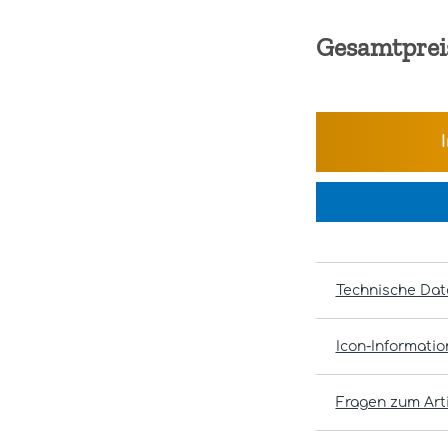
Gesamtprei
Technische Dat
Icon-Informati
Fragen zum Arti