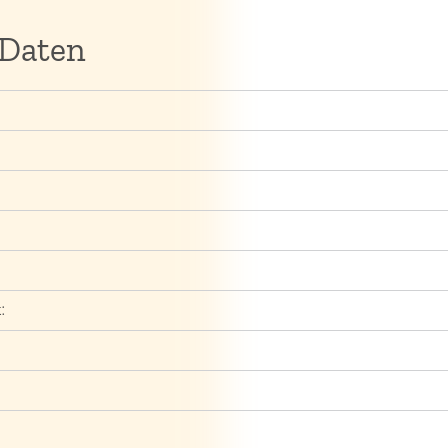
 Daten
: