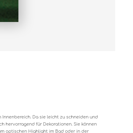
en Innenbereich. Da sie leicht zu schneiden und
ich hervorragend für Dekorationen. Sie können
um optischen Highlight im Bad oder in der