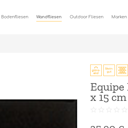
Bodenfliesen
Wandfliesen
Outdoor Fliesen
Marken
Equipe 
x 15 cm