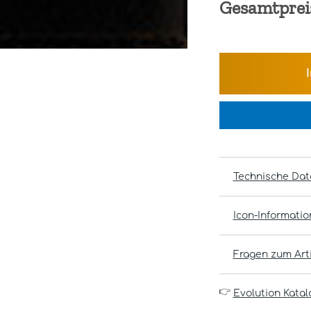
Gesamtprei
Technische Dat
Icon-Informati
Fragen zum Arti
👉
Evolution Katal