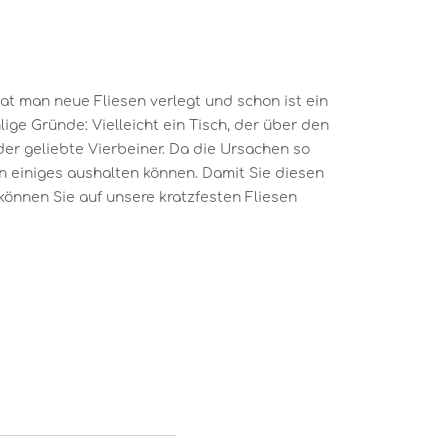
hat man neue Fliesen verlegt und schon ist ein
lige Gründe: Vielleicht ein Tisch, der über den
er geliebte Vierbeiner. Da die Ursachen so
sen einiges aushalten können. Damit Sie diesen
können Sie auf unsere kratzfesten Fliesen