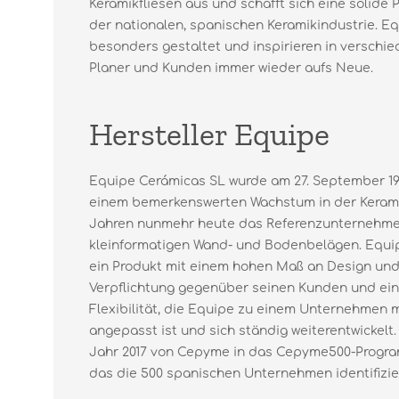
Keramikfliesen aus und schafft sich eine solide 
der nationalen, spanischen Keramikindustrie. Eq
besonders gestaltet und inspirieren in versch
Planer und Kunden immer wieder aufs Neue.
Hersteller Equipe
Equipe Cerámicas SL wurde am 27. September 19
einem bemerkenswerten Wachstum in der Keramik
Jahren nunmehr heute das Referenzunternehme
kleinformatigen Wand- und Bodenbelägen. Equip
ein Produkt mit einem hohen Maß an Design und 
Verpflichtung gegenüber seinen Kunden und ein
Flexibilität, die Equipe zu einem Unternehmen 
angepasst ist und sich ständig weiterentwickelt.
Jahr 2017 von Cepyme in das Cepyme500-Prog
das die 500 spanischen Unternehmen identifiziert