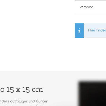
Versand
Hier finde
o 15 x 15 cm
nders auffälliger und bunter