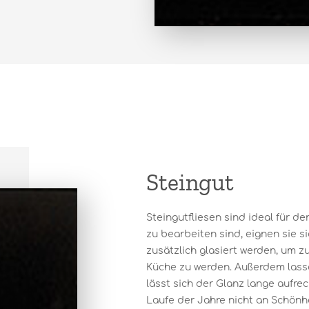
Steingut
Steingutfliesen sind ideal für d
zu bearbeiten sind, eignen sie s
zusätzlich glasiert werden, um z
Küche zu werden. Außerdem lassen
lässt sich der Glanz lange aufre
Laufe der Jahre nicht an Schönhe