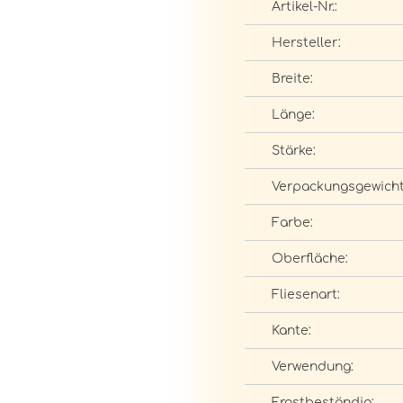
Artikel-Nr.:
Hersteller:
Breite:
Länge:
Stärke:
Verpackungsgewicht
Farbe:
Oberfläche:
Fliesenart:
Kante:
Verwendung:
Frostbeständig: