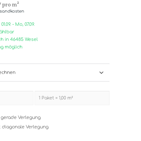
/ pro m²
rsandkosten
1.09. - Mo, 07.09.
ählbar
h in 46485 Wesel
g möglich
echnen
t gerade Verlegung
t diagonale Verlegung