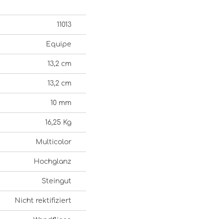
11013
Equipe
13,2 cm
13,2 cm
10 mm
16,25 Kg
Multicolor
Hochglanz
Steingut
Nicht rektifiziert