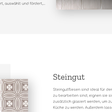
, auswählt und fördert,...
Steingut
Steingutfliesen sind ideal für d
zu bearbeiten sind, eignen sie s
zusätzlich glasiert werden, um z
Küche zu werden. Außerdem lassen