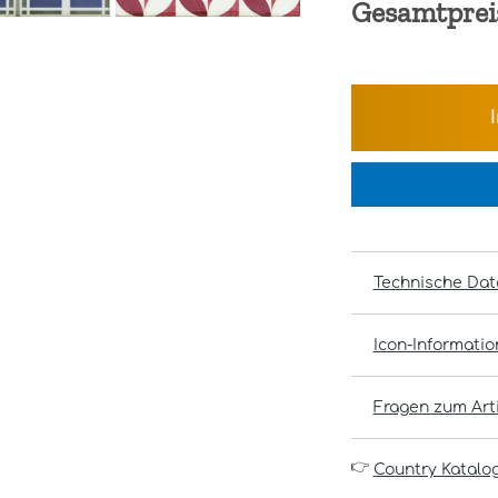
Gesamtprei
Technische Dat
Icon-Informati
Fragen zum Arti
👉
Country Katalo