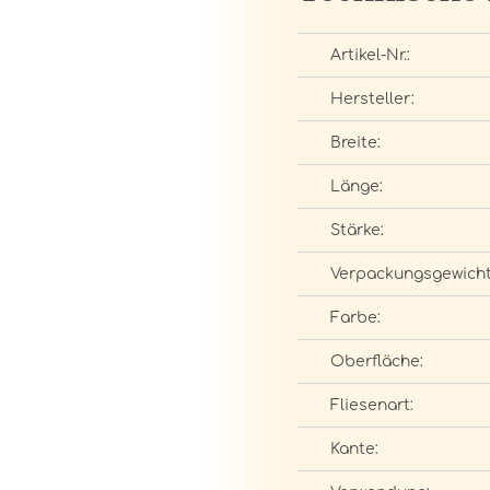
Artikel-Nr.:
Hersteller:
Breite:
Länge:
Stärke:
Verpackungsgewicht
Farbe:
Oberfläche:
Fliesenart:
Kante: