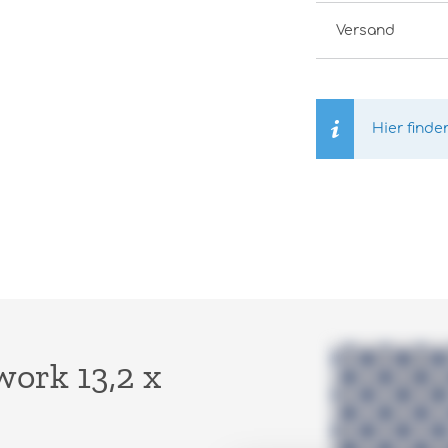
Versand
Hier finde
ork 13,2 x