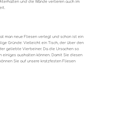
chterhalten und die Wände verlieren auch im
it.
hat man neue Fliesen verlegt und schon ist ein
lige Gründe: Vielleicht ein Tisch, der über den
er geliebte Vierbeiner. Da die Ursachen so
sen einiges aushalten können. Damit Sie diesen
können Sie auf unsere kratzfesten Fliesen