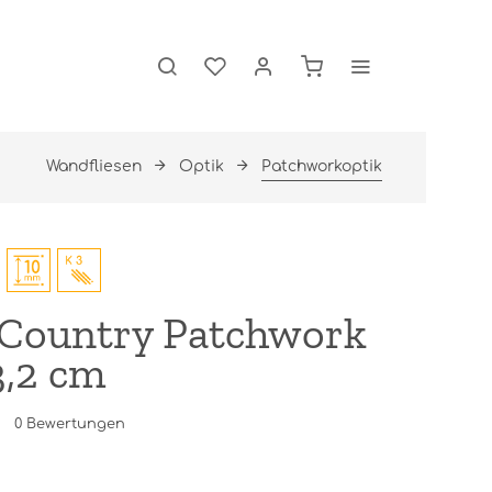
Wandfliesen
Optik
Patchworkoptik
 Country Patchwork
3,2 cm
0
Bewertungen