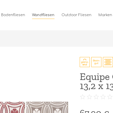
Bodenfliesen
Wandfliesen
Outdoor Fliesen
Marken
Equipe
13,2 x 1