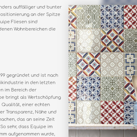
nders auffälliger und bunter
Positionierung an der Spitze
uipe Fliesen sind
iedenen Wohnbereichen die
99 gegründet und ist nach
industrie in den letzten
n im Bereich der
e bringt als Wertschöpfung
Qualität, einer echten
er Transparenz, Nähe und
machen, das an seine Zeit
 So sehr, dass Equipe im
ramm aufgenommen wurde,