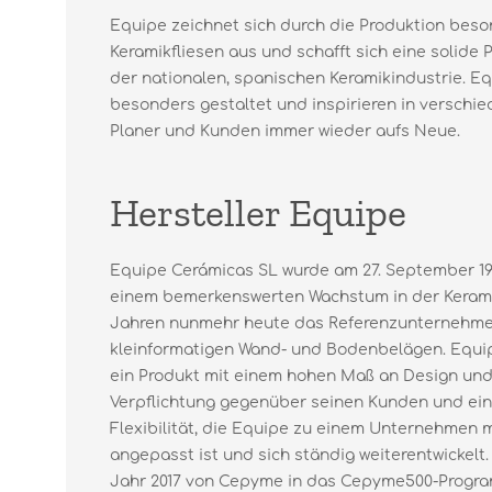
Equipe zeichnet sich durch die Produktion beso
Keramikfliesen aus und schafft sich eine solide 
der nationalen, spanischen Keramikindustrie. Eq
besonders gestaltet und inspirieren in versch
Planer und Kunden immer wieder aufs Neue.
Hersteller Equipe
Equipe Cerámicas SL wurde am 27. September 19
einem bemerkenswerten Wachstum in der Keramik
Jahren nunmehr heute das Referenzunternehme
kleinformatigen Wand- und Bodenbelägen. Equip
ein Produkt mit einem hohen Maß an Design und 
Verpflichtung gegenüber seinen Kunden und ein
Flexibilität, die Equipe zu einem Unternehmen 
angepasst ist und sich ständig weiterentwickelt.
Jahr 2017 von Cepyme in das Cepyme500-Prog