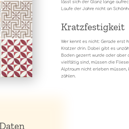
lässt sich der Glanz lange aufre
Laufe der Jahre nicht an Schönhe
Kratzfestigkeit
Wer kennt es nicht: Gerade erst 
Kratzer drin. Dabei gibt es unzäh
Boden gezerrt wurde oder aber d
vielfältig sind, müssen die Flie
Alptraum nicht erleben müssen, 
zählen.
 Daten