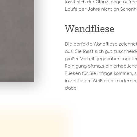
lässt sich der Glanz lange aufre
Laufe der Jahre nicht an Schönhe
Wandfliese
Die perfekte Wandfliese zeichnet
aus: Sie lässt sich gut zuschneide
großer Vorteil gegenüber Tapeten
Reinigung oftmals ein erheblich
Fliesen für Sie infrage kommen, 
in zeitlosem Weiß oder moderner 
dabei!