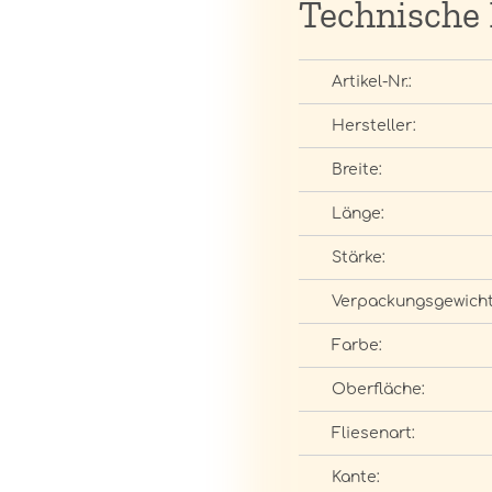
Technische
Artikel-Nr.:
Hersteller:
Breite:
Länge:
Stärke:
Verpackungsgewicht
Farbe:
Oberfläche:
Fliesenart:
Kante: