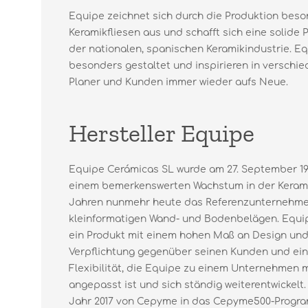
Equipe zeichnet sich durch die Produktion beso
Keramikfliesen aus und schafft sich eine solide 
der nationalen, spanischen Keramikindustrie. Eq
besonders gestaltet und inspirieren in versch
Planer und Kunden immer wieder aufs Neue.
Hersteller Equipe
Equipe Cerámicas SL wurde am 27. September 19
einem bemerkenswerten Wachstum in der Keramik
Jahren nunmehr heute das Referenzunternehme
kleinformatigen Wand- und Bodenbelägen. Equip
ein Produkt mit einem hohen Maß an Design und 
Verpflichtung gegenüber seinen Kunden und ein
Flexibilität, die Equipe zu einem Unternehmen 
angepasst ist und sich ständig weiterentwickelt.
Jahr 2017 von Cepyme in das Cepyme500-Prog