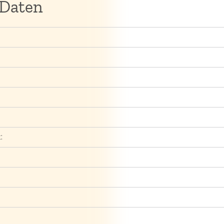
 Daten
: