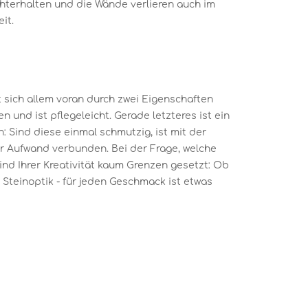
chterhalten und die Wände verlieren auch im
it.
 sich allem voran durch zwei Eigenschaften
n und ist pflegeleicht. Gerade letzteres ist ein
: Sind diese einmal schmutzig, ist mit der
er Aufwand verbunden. Bei der Frage, welche
sind Ihrer Kreativität kaum Grenzen gesetzt: Ob
Steinoptik - für jeden Geschmack ist etwas