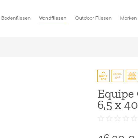
Bodenfliesen
Wandfliesen
Outdoor Fliesen
Marken
Equipe 
6,5 x 4