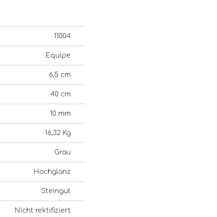
11004
Equipe
6,5 cm
40 cm
10 mm
16,32 Kg
Grau
Hochglanz
Steingut
Nicht rektifiziert