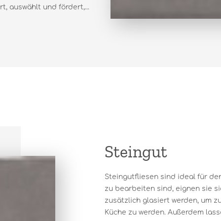
, auswählt und fördert,...
Steingut
Steingutfliesen sind ideal für d
zu bearbeiten sind, eignen sie s
zusätzlich glasiert werden, um z
Küche zu werden. Außerdem lassen