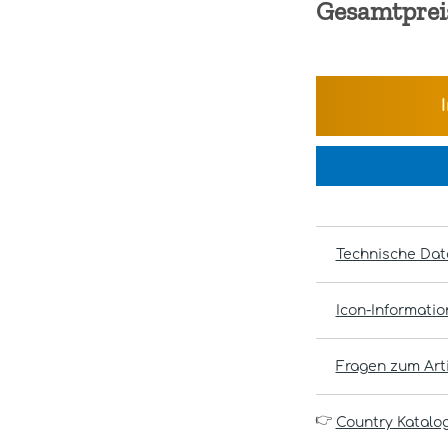
Gesamtprei
Technische Dat
Icon-Informati
Fragen zum Arti
👉
Country Katalo