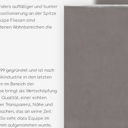
nders auffälliger und bunter
Positionierung an der Spitze
uipe Fliesen sind
iedenen Wohnbereichen die
99 gegründet und ist nach
industrie in den letzten
n im Bereich der
e bringt als Wertschöpfung
Qualität, einer echten
er Transparenz, Nähe und
machen, das an seine Zeit
 So sehr, dass Equipe im
ramm aufgenommen wurde,