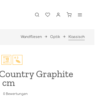
Wandfliesen
Optik
Klassisch
Country Graphite
0 cm
0
Bewertungen