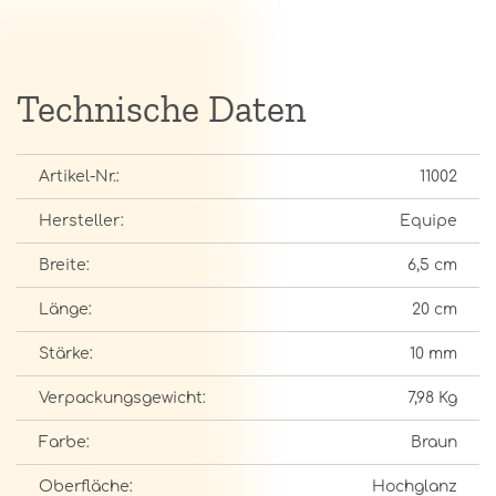
Technische Daten
Artikel-Nr.:
11002
Hersteller:
Equipe
Breite:
6,5 cm
Länge:
20 cm
Stärke:
10 mm
Verpackungsgewicht:
7,98 Kg
Farbe:
Braun
Oberfläche:
Hochglanz