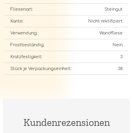
Fliesenart:
Steingut
Kante:
Nicht rektifiziert
Verwendung:
Wandfliese
Frostbeständig:
Nein
Kratzfestigkeit:
3
Stück je Verpackungseinheit:
38
Kundenrezensionen