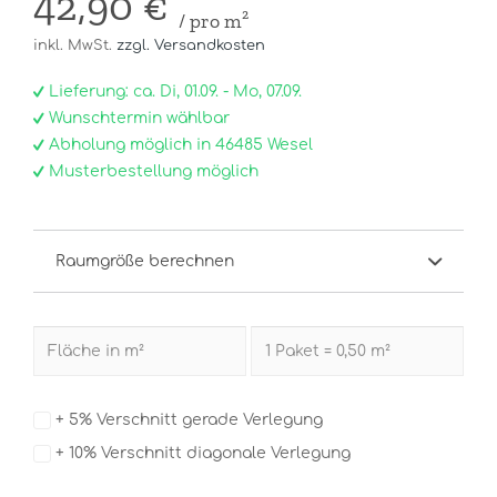
42,90 €
/ pro m²
inkl. MwSt.
zzgl. Versandkosten
Lieferung: ca. Di, 01.09. - Mo, 07.09.
Wunschtermin wählbar
Abholung möglich in 46485 Wesel
Musterbestellung möglich
Raumgröße berechnen
+ 5% Verschnitt gerade Verlegung
+ 10% Verschnitt diagonale Verlegung