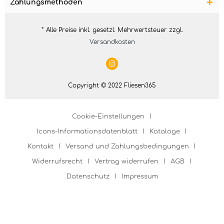
Zahlungsmethoden
* Alle Preise inkl. gesetzl. Mehrwertsteuer zzgl.
Versandkosten
Copyright © 2022 Fliesen365
Cookie-Einstellungen
Icons-Informationsdatenblatt
Kataloge
Kontakt
Versand und Zahlungsbedingungen
Widerrufsrecht
Vertrag widerrufen
AGB
Datenschutz
Impressum