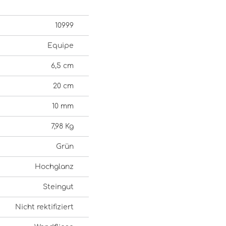
10999
Equipe
6,5 cm
20 cm
10 mm
7,98 Kg
Grün
Hochglanz
Steingut
Nicht rektifiziert