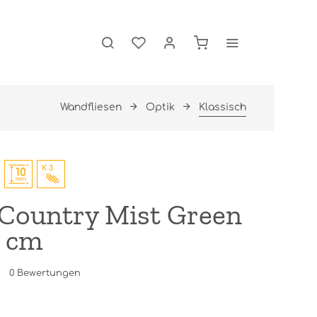
Wandfliesen
Optik
Klassisch
 Country Mist Green
0 cm
0
Bewertungen