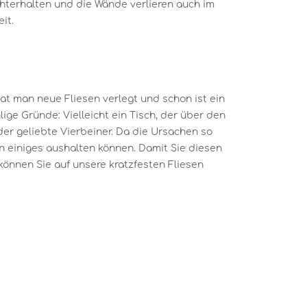
chterhalten und die Wände verlieren auch im
it.
hat man neue Fliesen verlegt und schon ist ein
lige Gründe: Vielleicht ein Tisch, der über den
er geliebte Vierbeiner. Da die Ursachen so
sen einiges aushalten können. Damit Sie diesen
können Sie auf unsere kratzfesten Fliesen