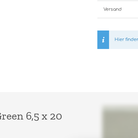
Versand
Hier finde
reen 6,5 x 20