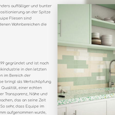
nders auffälliger und bunter
Positionierung an der Spitze
uipe Fliesen sind
iedenen Wohnbereichen die
99 gegründet und ist nach
industrie in den letzten
n im Bereich der
e bringt als Wertschöpfung
Qualität, einer echten
er Transparenz, Nähe und
machen, das an seine Zeit
 So sehr, dass Equipe im
ramm aufgenommen wurde,