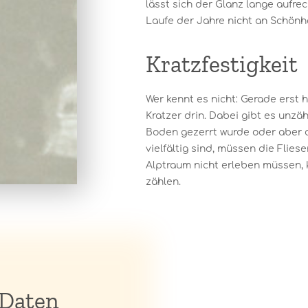
lässt sich der Glanz lange aufre
Laufe der Jahre nicht an Schönhe
Kratzfestigkeit
Wer kennt es nicht: Gerade erst 
Kratzer drin. Dabei gibt es unzäh
Boden gezerrt wurde oder aber d
vielfältig sind, müssen die Flie
Alptraum nicht erleben müssen, 
zählen.
 Daten