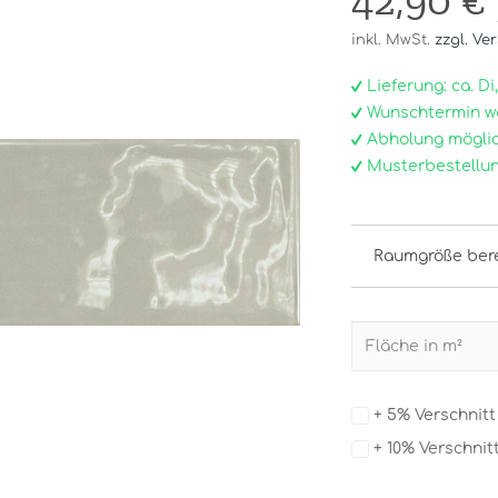
42,90 €
inkl. MwSt.
zzgl. Ve
Lieferung: ca. Di, 0
Wunschtermin w
Abholung möglic
Musterbestellun
Raumgröße ber
+ 5% Verschnit
+ 10% Verschnit