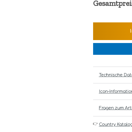
Gesamtprei
Technische Dat
Icon-Informati
Fragen zum Arti
👉
Country Katalo