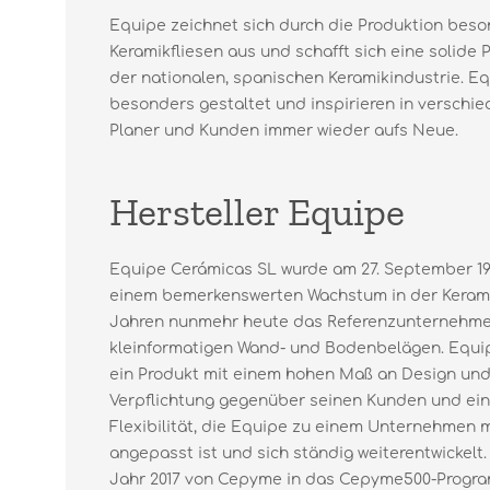
Equipe zeichnet sich durch die Produktion beso
Keramikfliesen aus und schafft sich eine solide 
der nationalen, spanischen Keramikindustrie. Eq
besonders gestaltet und inspirieren in versch
Planer und Kunden immer wieder aufs Neue.
Hersteller Equipe
Equipe Cerámicas SL wurde am 27. September 19
einem bemerkenswerten Wachstum in der Keramik
Jahren nunmehr heute das Referenzunternehme
kleinformatigen Wand- und Bodenbelägen. Equip
ein Produkt mit einem hohen Maß an Design und 
Verpflichtung gegenüber seinen Kunden und ein
Flexibilität, die Equipe zu einem Unternehmen 
angepasst ist und sich ständig weiterentwickelt.
Jahr 2017 von Cepyme in das Cepyme500-Prog