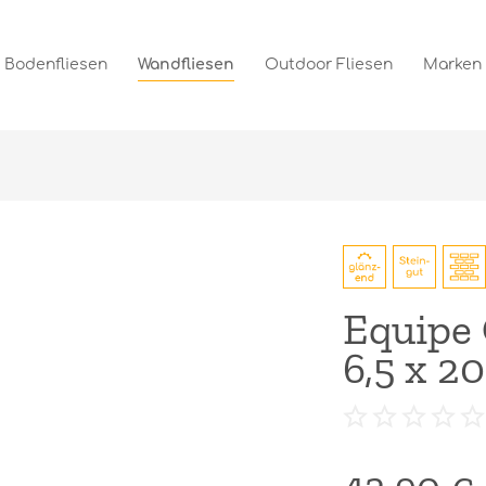
Bodenfliesen
Wandfliesen
Outdoor Fliesen
Marken
Equipe
6,5 x 2