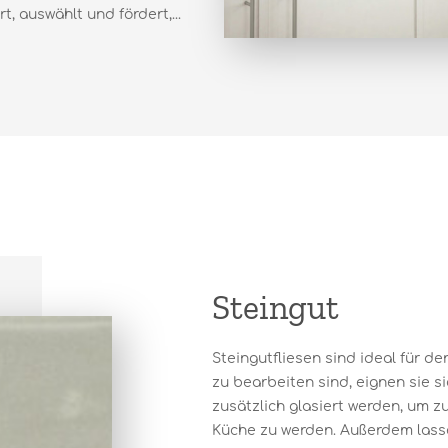
, auswählt und fördert,...
Steingut
Steingutfliesen sind ideal für d
zu bearbeiten sind, eignen sie s
zusätzlich glasiert werden, um z
Küche zu werden. Außerdem lassen