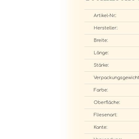
Artikel-Nr.:
Hersteller:
Breite:
Länge:
Stärke:
Verpackungsgewicht
Farbe:
Oberfläche:
Fliesenart:
Kante: